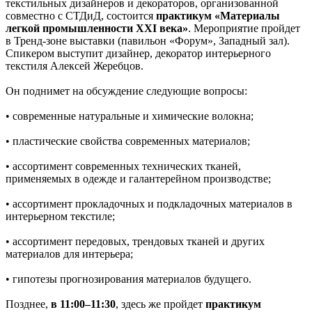
текстильных дизайнеров и декораторов, организованной
совместно с СТДиД, состоится
практикум «Материалы
легкой промышленности XXI века»
. Мероприятие пройдет
в Тренд-зоне выставки (павильон «Форум», Западный зал).
Спикером выступит дизайнер, декоратор интерьерного
текстиля Алексей Жеребцов.
Он поднимет на обсуждение следующие вопросы:
• современные натуральные и химические волокна;
• пластические свойства современных материалов;
• ассортимент современных технических тканей,
применяемых в одежде и галантерейном производстве;
• ассортимент прокладочных и подкладочных материалов в
интерьерном текстиле;
• ассортимент передовых, трендовых тканей и других
материалов для интерьера;
• гипотезы прогнозирования материалов будущего.
Позднее,
в 11:00–11:30
, здесь же пройдет
практикум