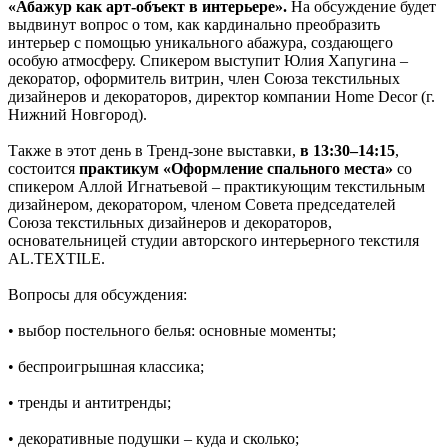
«Абажур как арт-объект в интерьере».
На обсуждение будет
выдвинут вопрос о том, как кардинально преобразить
интерьер с помощью уникального абажура, создающего
особую атмосферу. Спикером выступит Юлия Хапугина –
декоратор, оформитель витрин, член Союза текстильных
дизайнеров и декораторов, директор компании Home Decor (г.
Нижний Новгород).
Также в этот день в Тренд-зоне выставки,
в 13:30–14:15
,
состоится
практикум «Оформление спального места»
со
спикером Аллой Игнатьевой – практикующим текстильным
дизайнером, декоратором, членом Совета председателей
Союза текстильных дизайнеров и декораторов,
основательницей студии авторского интерьерного текстиля
AL.TEXTILE.
Вопросы для обсуждения:
• выбор постельного белья: основные моменты;
• беспроигрышная классика;
• тренды и антитренды;
• декоративные подушки – куда и сколько;