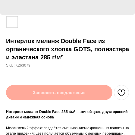
Интерлок меланж Double Face из
органического хлопка GOTS, полиэстера
и эластана 285 г/м²
SKU:
K263079
Запросить предложение
Интерлок меланж Double Face 285 г/м² — живой цвет, двусторонний
дизайн и надёжная основа
Меланжевый эффект создаётся смешиванием окрашенных волокон на
этапе прядения: цвет получается объёмным, с лёгкими переливами.