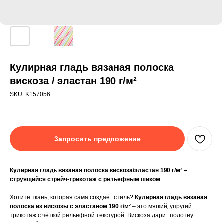
Кулирная гладь вязаная полоска
вискоза / эластан 190 г/м²
SKU:
K157056
Запросить предложение
Кулирная гладь вязаная полоска вискоза/эластан 190 г/м² –
струящийся стрейч-трикотаж с рельефным шиком
Хотите ткань, которая сама создаёт стиль?
Кулирная гладь вязаная
полоска из вискозы с эластаном 190 г/м²
– это мягкий, упругий
трикотаж с чёткой рельефной текстурой. Вискоза дарит полотну