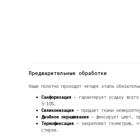
Предварительные обработки
Наше полотно проходит четыре этапа обязатель
Санфоризация
— гарантирует усадку всего 
5–10%.
Силиконизация
— придаёт ткани невероятну
Двойное окрашивание
— фиксирует цвет, пр
Термофиксация
— закрепляет геометрию, чт
стирки.