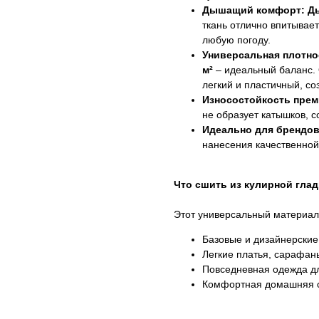
Дышащий комфорт:
Д
ткань отлично впитывае
любую погоду.
Универсальная плотнос
м²
– идеальный баланс. 
легкий и пластичный, со
Износостойкость прем
не образует катышков, с
Идеально для брендов
нанесения качественной
Что сшить из кулирной глади
Этот универсальный материал 
Базовые и дизайнерские
Легкие платья, сарафаны
Повседневная одежда д
Комфортная домашняя 