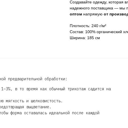
Создавайте одежду, которая в
надежного поставщика — мы 
оптом
напрямую
от произво
Плотность: 240 г/м²
Состав: 100% органический хл
Ширина: 185 см
ной предварительной обработки:
1–3%, в то время как обычный трикотаж садится на
ю мягкость и шелковистость.
едотвращая выцветание.
обы форма оставалась идеальной после каждой