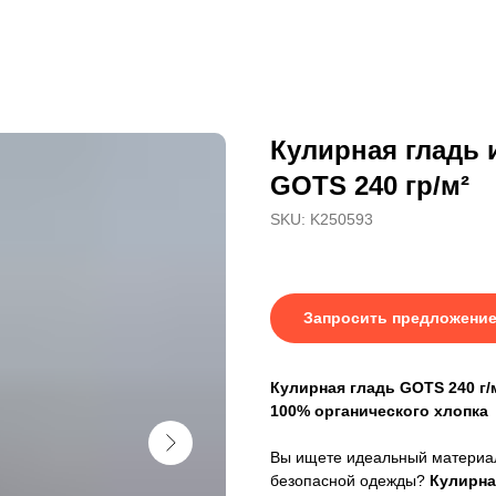
Кулирная гладь 
GOTS 240 гр/м²
SKU:
K250593
Запросить предложени
Кулирная гладь GOTS 240 г/
100% органического хлопка
Вы ищете идеальный материал
безопасной одежды?
Кулирная