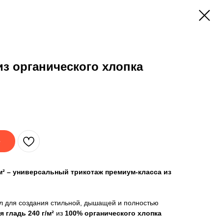
из органического хлопка
е
м² – универсальный трикотаж премиум-класса из
 для создания стильной, дышащей и полностью
 гладь 240 г/м²
из
100% органического хлопка