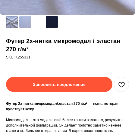
Футер 2х-нитка микромодал / эластан
270 г/м²
SKU:
K255331
Запросить предложение
Футер 2х-нитка микромодал/эластан 270 г/м² — ткань, которая
чувствует кожу
Микромодал — это модал с ещё более тонким волокном, результат
дополнительной фильтрации. Он делает полотно заметно нежнее,
глаже и стабильнее в окрашивании. В паре с эластаном ткань