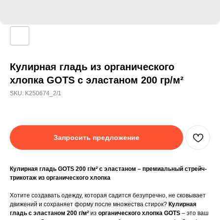
Кулирная гладь из органического
хлопка GOTS с эластаном 200 гр/м²
SKU:
K250674_2/1
Запросить предложение
Кулирная гладь GOTS 200 г/м² с эластаном – премиальный стрейч-
трикотаж из органического хлопка
Хотите создавать одежду, которая садится безупречно, не сковывает
движений и сохраняет форму после множества стирок?
Кулирная
гладь с эластаном 200 г/м²
из
органического хлопка GOTS
– это ваш