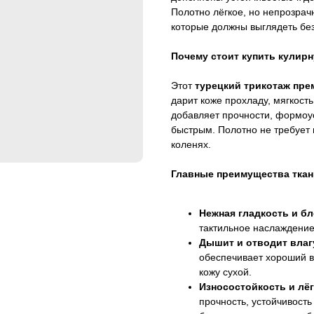
Полотно лёгкое, но непрозрач
которые должны выглядеть без
Почему стоит купить кулирн
Этот
турецкий трикотаж пре
дарит коже прохладу, мягкость
добавляет прочности, формоус
быстрым. Полотно не требует г
коленях.
Главные преимущества ткан
Нежная гладкость и бл
тактильное наслаждение
Дышит и отводит влаг
обеспечивает хороший в
кожу сухой.
Износостойкость и лёг
прочность, устойчивост