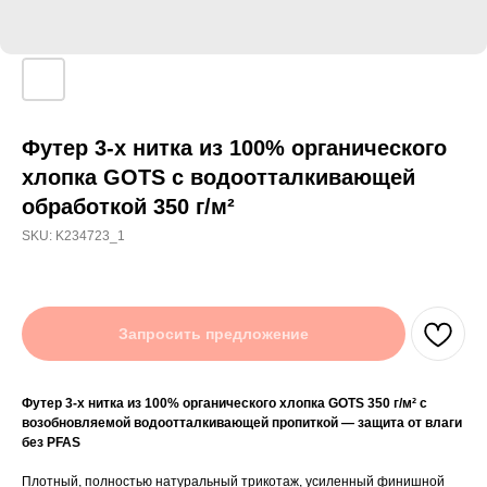
Футер 3‑х нитка из 100% органического
хлопка GOTS с водоотталкивающей
обработкой 350 г/м²
SKU:
K234723_1
Запросить предложение
Футер 3‑х нитка из 100% органического хлопка GOTS 350 г/м² с
возобновляемой водоотталкивающей пропиткой — защита от влаги
без PFAS
Плотный, полностью натуральный трикотаж, усиленный финишной