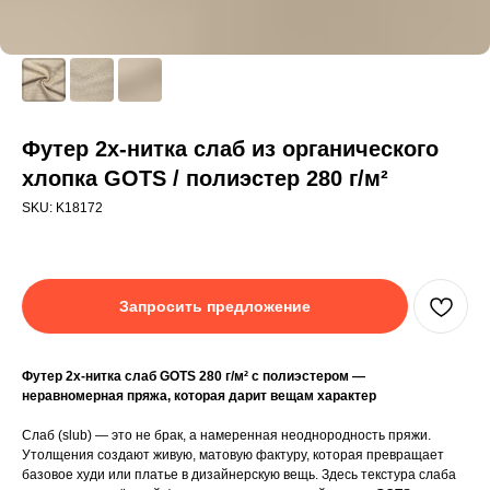
Футер 2х-нитка слаб из органического
хлопка GOTS / полиэстер 280 г/м²
SKU:
K18172
Запросить предложение
Футер 2х-нитка слаб GOTS 280 г/м² с полиэстером —
неравномерная пряжа, которая дарит вещам характер
Слаб (slub) — это не брак, а намеренная неоднородность пряжи.
Утолщения создают живую, матовую фактуру, которая превращает
базовое худи или платье в дизайнерскую вещь. Здесь текстура слаба