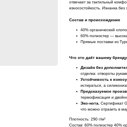
отвечает за тактильный комфор
износостойкость. Изнанка без 
Состав и происхождение
40% органический хлопо
60% полиэстер — высок
Прямые поставки из Тур
Что это даёт вашему бренду
Дизайн без дополните
отделка: отвороты рука
Устойчивость к износу
истираться, а силикони
Предсказуемое произв
термофиксация и двойно
Эко-нота.
Сертификат G
что можно отразить в ма
Плотность: 290 г/м²
Состав: 60% полиэстер 40% о