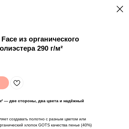
 Face из органического
олиэстера 290 г/м²
е
/м² — две стороны, два цвета и надёжный
ляет создавать полотно с разным цветом или
Органический хлопок GOTS качества пенье (40%)